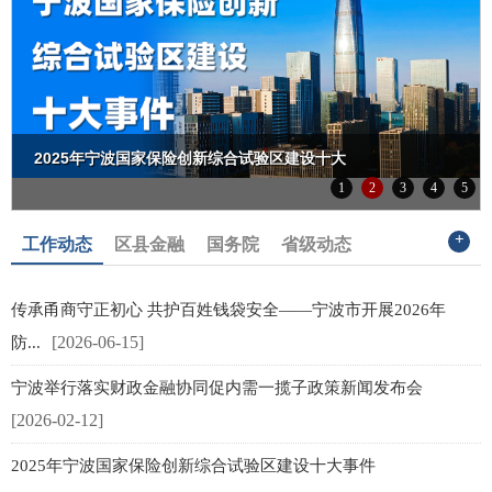
2025年宁波国家保险创新综合试验区建设十大
1
2
3
4
5
事件
+
工作动态
区县金融
国务院
省级动态
传承甬商守正初心 共护百姓钱袋安全——宁波市开展2026年
[2026-06-15]
防...
宁波举行落实财政金融协同促内需一揽子政策新闻发布会
[2026-02-12]
[
2025年宁波国家保险创新综合试验区建设十大事件