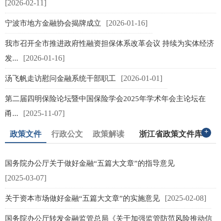
[2026-02-11]
[2026-01-16]
宁波市地方金融协会揭牌成立
[
我市召开全市推进政府性融资担保体系改革会议 持续为实体经济
[2026-01-16]
发...
[2026-01-01]
汤飞帆走访慰问金融系统干部职工
[
第二届四明保险论坛暨中国保险学会2025年学术年会主论坛在
[2025-11-07]
甬...
+
政策文件
行政公文
政策解读
浙江省政策文件库
国务院办公厅关于做好金融“五篇大文章”的指导意见
[2025-03-07]
册
[2025-02-08]
关于资本市场做好金融“五篇大文章”的实施意见
资
国务院办公厅转发金融监管总局《关于加强监管防范风险推动信