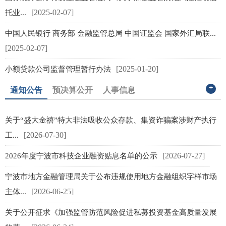
[2025-02-07]
托业...
限
中国人民银行 商务部 金融监管总局 中国证监会 国家外汇局联...
[2025-02-07]
[2025-01-20]
小额贷款公司监督管理暂行办法
+
通知公告
预决算公开
人事信息
关于“盛大金禧”特大非法吸收公众存款、集资诈骗案涉财产执行
[2026-07-30]
工...
[2026-07-27]
[
2026年度宁波市科技企业融资贴息名单的公示
宁波市地方金融管理局关于公布违规使用地方金融组织字样市场
[2026-06-25]
主体...
汇
关于公开征求《加强监管防范风险促进私募投资基金高质量发展