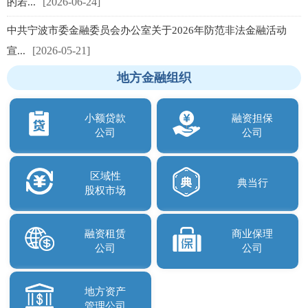
[2026-06-24]
的若...
中共宁波市委金融委员会办公室关于2026年防范非法金融活动
[2026-05-21]
宣...
地方金融组织
小额贷款
融资担保
公司
公司
区域性
典当行
股权市场
融资租赁
商业保理
公司
公司
地方资产
管理公司