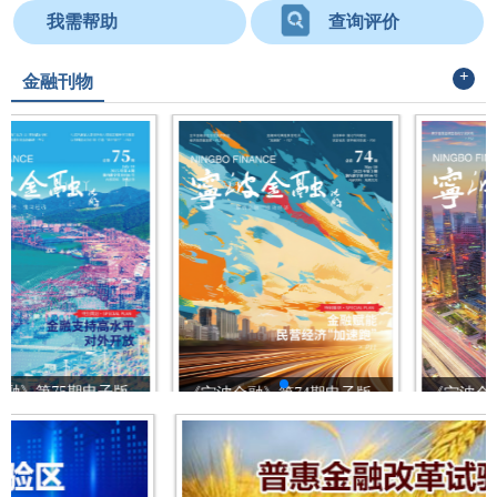
我需帮助
查询评价
+
金融刊物
《宁波金融》第74期电子版
《宁波金融》第78期电子版
››
››