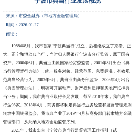
来源：市委金融办（市地方金融管理局）
时间：2026-01-27
阅读：
1988年8月，我市首家“宁波典当行”成立，后相继成立了京泰、正
大、正宁和恒欣典当行，当时归人民银行宁波市分行监管，属于国有
资产。2000年6月，典当业由原国家经贸委监管，2001年8月出台《典
当行管理暂行办法》，统一服务对象、经营范围、息费标准，有效规
范典当经营行为。2003年6月，典当业由商务部监管，2005年4月出台
《典当管理办法》，明确可开展动产、财产权利质押和房地产抵押典
当业务；期间，我市典当业取得长足发展，截至2018年末，我市典当
行达98家。2018年4月，商务部将制定典当行业务经营和监督管理规则
转隶中国银保监会。我市典当业于2019年4月从商务部门转隶地方金融
管理部门，从此纳入地方金融监管序列。
2021年，我市出台《宁波市典当行监督管理工作指引（试
行）》，切实加强典当行业监管力度，规范经营行为，防范和处置经