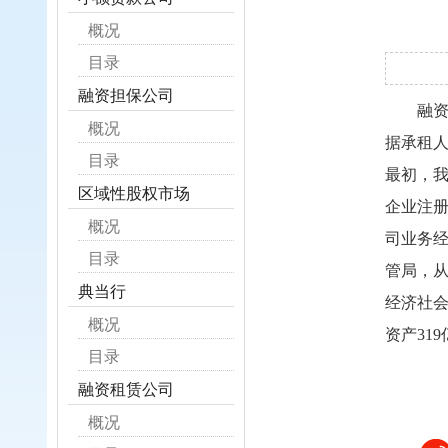
概况
目录
融资担保公司
融
概况
据承租
目录
最初，我
区域性股权市场
企业注册
概况
司业务经
目录
管局，
典当行
经济社会
概况
资产31
目录
融资租赁公司
概况