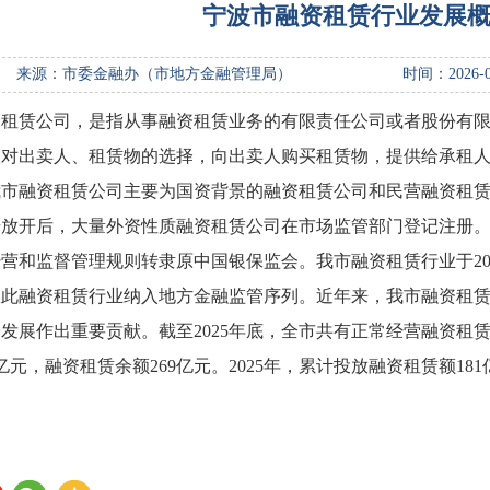
宁波市融资租赁行业发展
来源：市委金融办（市地方金融管理局）
时间：2026-0
资租赁公司，是指从事融资租赁业务的有限责任公司或者股份有
人对出卖人、租赁物的选择，向出卖人购买租赁物，提供给承租
市融资租赁公司主要为国资背景的融资租赁公司和民营融资租赁公司。
放开后，大量外资性质融资租赁公司在市场监管部门登记注册。2
营和监督管理规则转隶原中国银保监会。我市融资租赁行业于20
从此融资租赁行业纳入地方金融监管序列。近年来，我市融资租
发展作出重要贡献。截至2025年底，全市共有正常经营融资租赁
9亿元，融资租赁余额269亿元。2025年，累计投放融资租赁额18