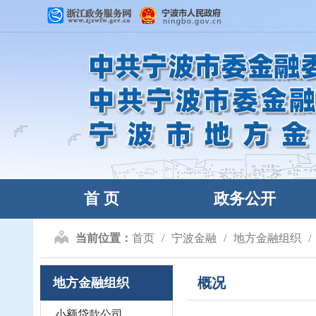
首 页
政务公开
当前位置：
首页
宁波金融
地方金融组织
概况
地方金融组织
小额贷款公司