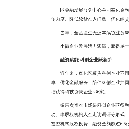
区金融发展服务中心会同奉化金
传力度、降低续贷准入门槛、优化续
去年，全区发生无还本续贷业务6854
小微企业发展活力满满，获得感
融资赋能
科创企业跃新阶
近年来，奉化区聚焦科创企业不同
率，优化金融服务，陪伴科创企业共同成长
增获得科技贷款企业336家。
多层次资本市场是科创企业获得
动、率股权机构入企走访调研等形式，深
投资机构股权投资，融资金额超过6.5