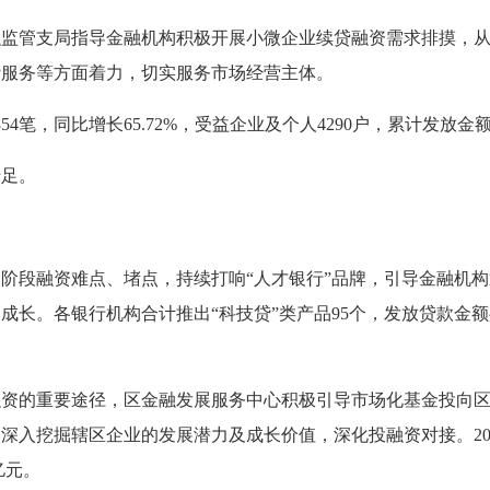
融监管支局指导金融机构积极开展小微企业续贷融资需求排摸，
贷服务等方面着力，切实服务市场经营主体。
笔，同比增长65.72%，受益企业及个人4290户，累计发放金额超1
十足。
阶段融资难点、堵点，持续打响“人才银行”品牌，引导金融机构
。各银行机构合计推出“科技贷”类产品95个，发放贷款金额共计3
融资的重要途径，区金融发展服务中心积极引导市场化基金投向
入挖掘辖区企业的发展潜力及成长价值，深化投融资对接。202
亿元。