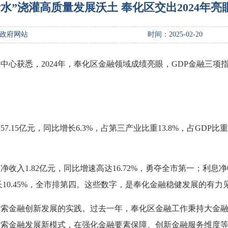
水”浇灌高质量发展沃土 奉化区交出2024年亮
政府网站
时间：2025-02-20
中心获悉，2024年，奉化区金融领域成绩亮眼，GDP金融三项
57.15亿元，同比增长6.3%，占第三产业比重13.8%，占GDP
入1.82亿元，同比增速高达16.72%，勇夺全市第一；利息净收入
增长10.45%，全市排第四。这些数字，是奉化金融稳健发展的有力
探索金融创新发展的实践。过去一年，奉化区金融工作秉持大金
探索金融发展新模式，在强化金融要素保障、创新金融服务维度