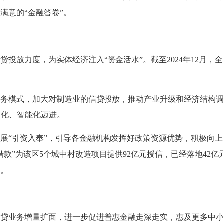
满意的“金融答卷”。
投放力度，为实体经济注入“资金活水”。截至2024年12月，全
模式，加大对制造业的信贷投放，推动产业升级和经济结构调整，2
端化、智能化迈进。
展“引资入奉”，引导各金融机构发挥好政策资源优势，积极向
款”为该区5个城中村改造项目提供92亿元授信，已经落地42亿元
新。
本续贷业务增量扩面，进一步促进普惠金融走深走实，惠及更多中