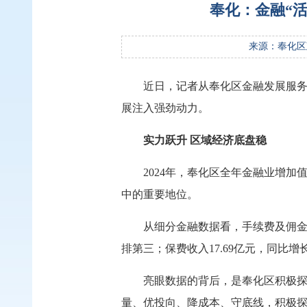
奉化：金融“活
来源：奉化区
近日，记者从奉化区金融发展服务
展注入强劲动力。
实力跃升
区域经济底盘稳
2024年，奉化区全年金融业增加值
中的重要地位。
从细分金融数据看，手续费及佣金净收
排第三；保费收入17.69亿元，同比
亮眼数据的背后，是奉化区积极
量、优投向、降成本、守底线，积极