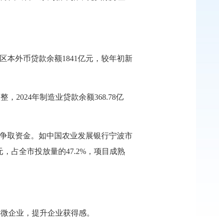
区本外币贷款余额1841亿元，较年初新
024年制造业贷款余额368.78亿
上争取资金。如中国农业发展银行宁波市
，占全市投放量的47.2%，项目成熟
小微企业，提升企业获得感。