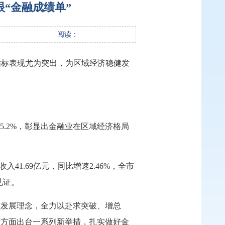
眼“金融成绩单”
阅读：
指标表现尤为突出，为区域经济稳健发
比重5.2%，彰显出金融业在区域经济格局
41.69亿元，同比增速2.46%，全市
见证。
融发展理念，全力以赴求突破、增总
等方面出台一系列新举措，扎实做好金