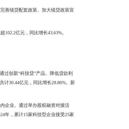
从完善续贷配套政策、加大续贷政策宣
02.2亿元，同比增长43.63%。
通过创新“科技贷”产品、降低贷款利
0.44亿元，同比增长28.86%。新
区内企业。通过举办股权融资对接活
4年，累计15家科技型企业接受25家