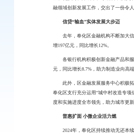
融领域创新发展工作，交出了一份令人
信贷“输血”
实体发展大步迈
去年，奉化区金融机构不断加大信贷
增197亿元，同比增长12%。
各银行机构积极创新金融产品和服务
元，同比增长8.7%，助力制造业向高
此外，区金融发展服务中心积极拓
奉化区支行充分运用“城中村改造专项借
度和实施进度全市领先，助力城市更
普惠扩面
小微企业活力燃
2024年，奉化区持续推动无还