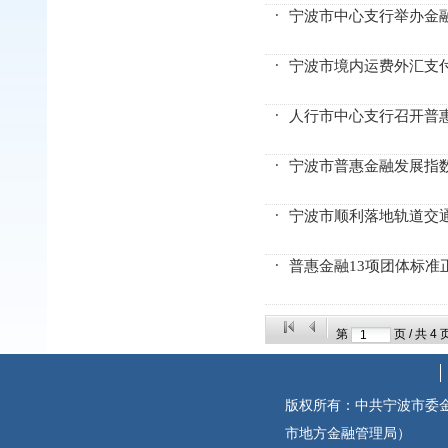
宁波市中心支行举办金
宁波市境内运费外汇支
人行市中心支行召开普
宁波市普惠金融发展指数
宁波市顺利落地轨道交
普惠金融13项团体标准
第
页 / 共
4
版权所有：中共宁波市委
市地方金融管理局）