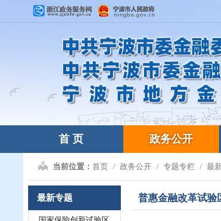
首 页
政务公开
当前位置：
首页
政务公开
专题专栏
最
普惠金融改革试验
最新专题
国家保险创新试验区