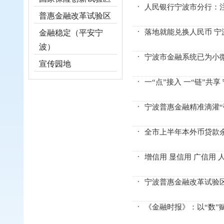
人民银行宁波市分行：注
普惠金融改革试验区
落地就能兑换人民币 
金融稳定（平安宁
波）
宁波市金融系统已为小
宣传园地
一“点”接入 一“链”
宁波普惠金融精准滴灌“
全市上半年本外币贷款余
增信用 显信用 广信用
宁波普惠金融改革试验
《金融时报》：以“数”