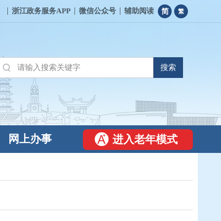
浙江政务服务APP
微信公众号
辅助阅读
简
繁
网上办事
进入老年模式