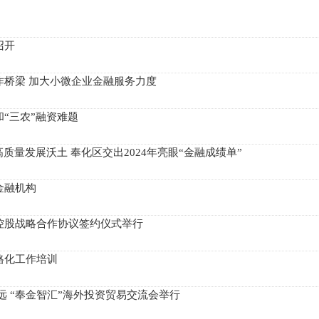
召开
作桥梁 加大小微企业金融服务力度
“三农”融资难题
质量发展沃土 奉化区交出2024年亮眼“金融成绩单”
金融机构
控股战略合作协议签约仪式举行
格化工作培训
远 “奉金智汇”海外投资贸易交流会举行