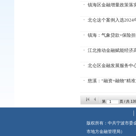
镇海区金融增量政策落
北仑这个案例入选202
镇海：气象贷款+保险担
江北推动金融赋能经济
北仑区金融发展服务中
慈溪：“融资+融物”精准
第
页 / 共
13
版权所有：中共宁波市委
市地方金融管理局）