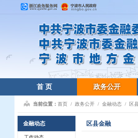
首 页
政务公开
当前位置：
首页
政务公开
金融动态
区
区县金融
金融动态
工作动态