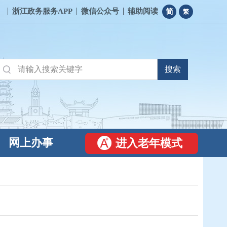
浙江政务服务APP
微信公众号
辅助阅读
简
繁
网上办事
进入老年模式