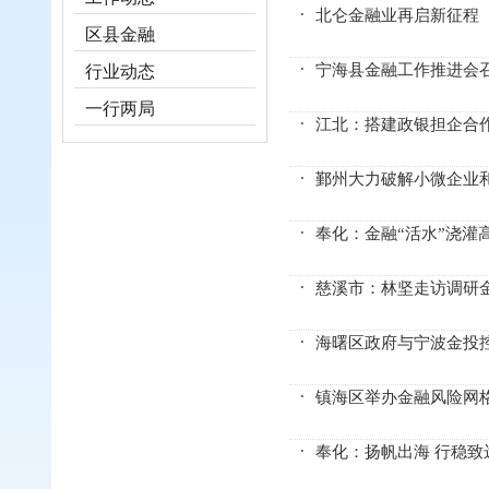
北仑金融业再启新征程
区县金融
宁海县金融工作推进会
行业动态
一行两局
江北：搭建政银担企合
鄞州大力破解小微企业和
奉化：金融“活水”浇灌高
慈溪市：林坚走访调研
海曙区政府与宁波金投
镇海区举办金融风险网
奉化：扬帆出海 行稳致