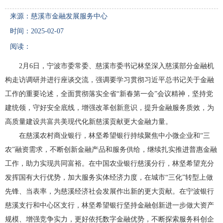
来源：慈溪市金融发展服务中心
时间：2025-02-07
阅读：
2月6日，宁波市委常委、慈溪市委书记林坚深入慈溪部分金融机
构走访调研并进行座谈交流，强调要学习贯彻习近平总书记关于金融
工作的重要论述，全面贯彻落实全省“新春第一会”会议精神，坚持党
建统领，守好安全底线，增强改革创新意识，提升金融服务质效，为
高质量建设共富共美现代化新慈溪贡献更大金融力量。
在慈溪农村商业银行，林坚希望银行持续聚焦中小微企业和“三
农”融资需求，不断创新金融产品和服务供给，继续扎实推进普惠金融
工作，助力实现共同富裕。在中国农业银行慈溪分行，林坚希望充分
发挥国有大行优势，加大服务实体经济力度，在城市“三化”转型上做
先锋、当表率，为慈溪经济社会发展作出新的更大贡献。在宁波银行
慈溪支行和中心区支行，林坚希望银行坚持金融创新进一步做大资产
规模、增强竞争实力，更好依托数字金融优势，不断探索服务科创企