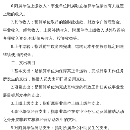
6.附属单位上缴收入：事业单位附属独立核算单位按照有关规定
上缴的收入。
7.其他收入：预算单位取得的除财政拨款、财政专户管理资金、
事业收入、经营收入、上级补助收入、附属单位上缴收入以外取得的
各项收入资金,包括债务收入、投资收益等。
8.上年结转：指以前年度尚未完成、结转到本年仍按原规定用途
继续使用的资金。
二、支出科目
1.基本支出：是预算单位为保障其正常运转，完成日常工作任务
所发生的支出，包括人员支出和日常公用支出。
2.项目支出：是预算单位为完成其特定的行政工作任务或事业发
展目标所发生的支出。
3.上缴上级支出：指所属事业单位上缴上级的支出。
4.事业单位经营支出：指事业单位在专业业务活动及其辅助活动
之外开展非独立核算经营活动发生的支出。
5.对附属单位补助支出：指对所属单位补助发生的支出。