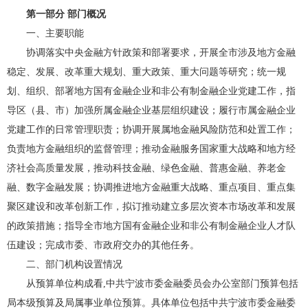
第一部分 部门概况
一、主要职能
协调落实中央金融方针政策和部署要求，开展全市涉及地方金融
稳定、发展、改革重大规划、重大政策、重大问题等研究；统一规
划、组织、部署地方国有金融企业和非公有制金融企业党建工作，指
导区（县、市）加强所属金融企业基层组织建设；履行市属金融企业
党建工作的日常管理职责；协调开展属地金融风险防范和处置工作；
负责地方金融组织的监督管理；推动金融服务国家重大战略和地方经
济社会高质量发展，推动科技金融、绿色金融、普惠金融、养老金
融、数字金融发展；协调推进地方金融重大战略、重点项目、重点集
聚区建设和改革创新工作，拟订推动建立多层次资本市场改革和发展
的政策措施；指导全市地方国有金融企业和非公有制金融企业人才队
伍建设；完成市委、市政府交办的其他任务。
二、部门机构设置情况
从预算单位构成看,中共宁波市委金融委员会办公室部门预算包括
局本级预算及局属事业单位预算。具体单位包括中共宁波市委金融委