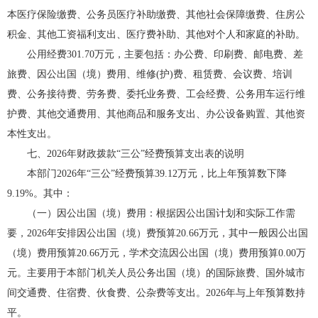
本医疗保险缴费、公务员医疗补助缴费、其他社会保障缴费、住房公
积金、其他工资福利支出、医疗费补助、其他对个人和家庭的补助。
公用经费301.70万元，主要包括：办公费、印刷费、邮电费、差
旅费、因公出国（境）费用、维修(护)费、租赁费、会议费、培训
费、公务接待费、劳务费、委托业务费、工会经费、公务用车运行维
护费、其他交通费用、其他商品和服务支出、办公设备购置、其他资
本性支出。
七、2026年财政拨款“三公”经费预算支出表的说明
本部门2026年“三公”经费预算39.12万元，比上年预算数下降
9.19%。其中：
（一）因公出国（境）费用：根据因公出国计划和实际工作需
要，2026年安排因公出国（境）费预算20.66万元，其中一般因公出国
（境）费用预算20.66万元，学术交流因公出国（境）费用预算0.00万
元。主要用于本部门机关人员公务出国（境）的国际旅费、国外城市
间交通费、住宿费、伙食费、公杂费等支出。2026年与上年预算数持
平。