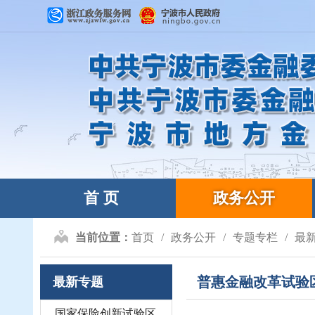
首 页
政务公开
当前位置：
首页
政务公开
专题专栏
最
普惠金融改革试验
最新专题
国家保险创新试验区