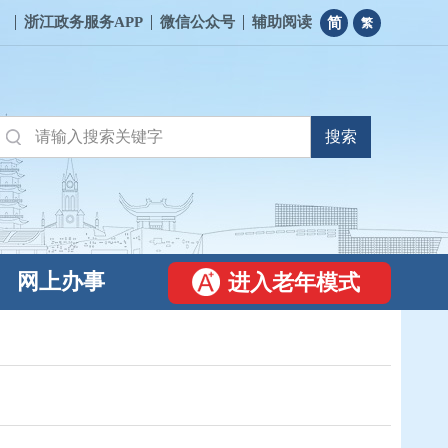
浙江政务服务APP
微信公众号
辅助阅读
简
繁
网上办事
进入老年模式