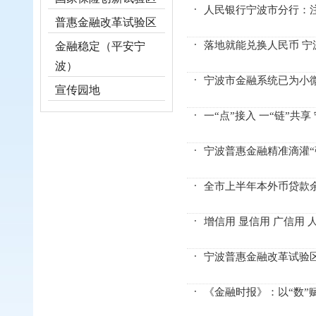
人民银行宁波市分行：注
普惠金融改革试验区
落地就能兑换人民币 
金融稳定（平安宁
波）
宁波市金融系统已为小
宣传园地
一“点”接入 一“链”
宁波普惠金融精准滴灌“
全市上半年本外币贷款余
增信用 显信用 广信用
宁波普惠金融改革试验
《金融时报》：以“数”