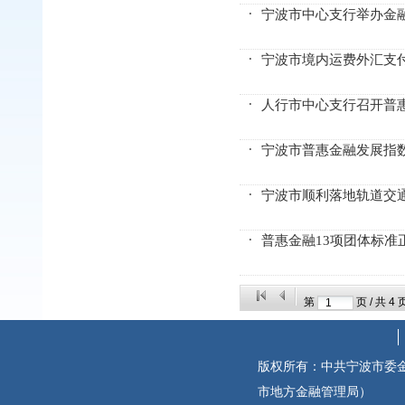
宁波市中心支行举办金
宁波市境内运费外汇支
人行市中心支行召开普
宁波市普惠金融发展指数
宁波市顺利落地轨道交
普惠金融13项团体标准
第
页 / 共
4
版权所有：中共宁波市委
市地方金融管理局）