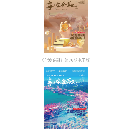
《宁波金融》第76期电子版