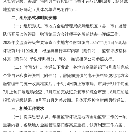
入监管评级。参加年审的典当行按照全市每年选取1/3的原则，结合属
地监管实际确定（具体名单详见附件1）。
二、组织形式和时间安排
（一）组织形式。市地方金融管理局统筹组织区（县、市）监管
队伍开展监管评级，聘请第三方会计师事务所辅助参与评级工作。
2025年度监管评级主要审查五类地方金融组织自2025年1月1日至现场
评级前1个月的业务，根据典当行年审内容（附件2）、监管评级指标
体系（附件3）予以评判得分、等次，融资担保公司参照执行。
（二）时间安排。本通知下发后，各地方金融组织于4月底前完成
企业自评和参评资料（附件4），需提前提供的电子资料经属地地方金
融管理部门统一收集核实后，于5月4日前上报市局。市局于5月中旬至
7月上旬开展现场检查，7月底前完成汇总复审和综合审定，8月底前通
报监管评级结果，8月至11月为整改期。具体现场检查时间另行通知。
三、相关工作要求
（一）提高思想认识。年度监管评级是地方金融监管工作的一项
重要内容，各级地方金融管理部门要高度重视，认真制定工作方案，