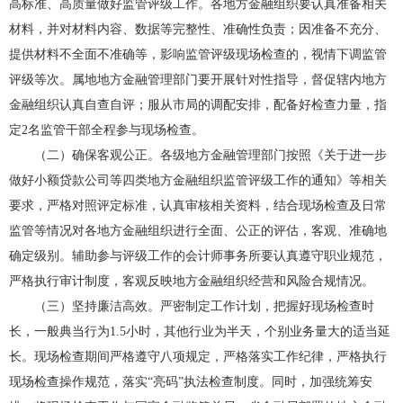
高标准、高质量做好监管评级工作。各地方金融组织要认真准备相关
材料，并对材料内容、数据等完整性、准确性负责；因准备不充分、
提供材料不全面不准确等，影响监管评级现场检查的，视情下调监管
评级等次。属地地方金融管理部门要开展针对性指导，督促辖内地方
金融组织认真自查自评；服从市局的调配安排，配备好检查力量，指
定2名监管干部全程参与现场检查。
（二）确保客观公正。各级地方金融管理部门按照《关于进一步
做好小额贷款公司等四类地方金融组织监管评级工作的通知》等相关
要求，严格对照评定标准，认真审核相关资料，结合现场检查及日常
监管等情况对各地方金融组织进行全面、公正的评估，客观、准确地
确定级别。辅助参与评级工作的会计师事务所要认真遵守职业规范，
严格执行审计制度，客观反映地方金融组织经营和风险合规情况。
（三）坚持廉洁高效。严密制定工作计划，把握好现场检查时
长，一般典当行为1.5小时，其他行业为半天，个别业务量大的适当延
长。现场检查期间严格遵守八项规定，严格落实工作纪律，严格执行
现场检查操作规范，落实“亮码”执法检查制度。同时，加强统筹安