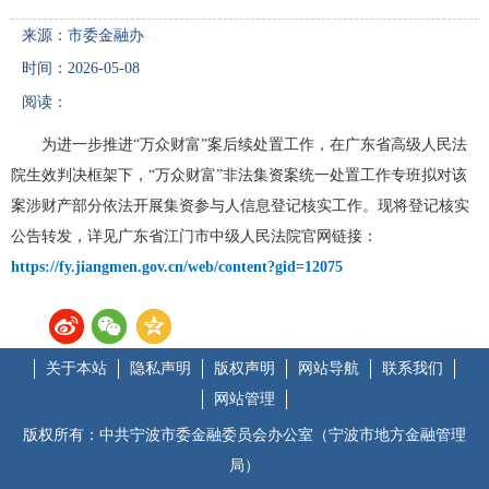
来源：市委金融办
时间：2026-05-08
阅读：
为进一步推进“万众财富”案后续处置工作，在广东省高级人民法
院生效判决框架下，“万众财富”非法集资案统一处置工作专班拟对该
案涉财产部分依法开展集资参与人信息登记核实工作。现将登记核实
公告转发，详见广东省江门市中级人民法院官网链接：
https://fy.jiangmen.gov.cn/web/content?gid=12075
关于本站
隐私声明
版权声明
网站导航
联系我们
网站管理
版权所有：中共宁波市委金融委员会办公室（宁波市地方金融管理
局）