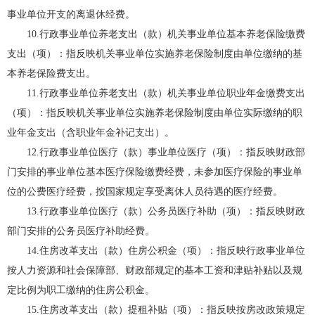
事业单位开支的离退休经费。
10.行政事业单位养老支出（款）机关事业单位基本养老保险缴费
支出（项）：指反映机关事业单位实施养老保险制度由单位缴纳的基
本养老保险费支出。
11.行政事业单位养老支出（款）机关事业单位职业年金缴费支出
（项）：指反映机关事业单位实施养老保险制度由单位实际缴纳的职
业年金支出（含职业年金补记支出）。
12.行政事业单位医疗（款）事业单位医疗（项）：指反映财政部
门安排的事业单位基本医疗保险缴费经费，未参加医疗保险的事业单
位的公费医疗经费，按国家规定享受离休人员待遇的医疗经费。
13.行政事业单位医疗（款）公务员医疗补助（项）：指反映财政
部门安排的公务员医疗补助经费。
14.住房改革支出（款）住房公积金（项）：指反映行政事业单位
按人力资源和社会保障部、财政部规定的基本工资和津贴补贴以及规
定比例为职工缴纳的住房公积金。
15.住房改革支出（款）提租补贴（项）：指反映按房改政策规定