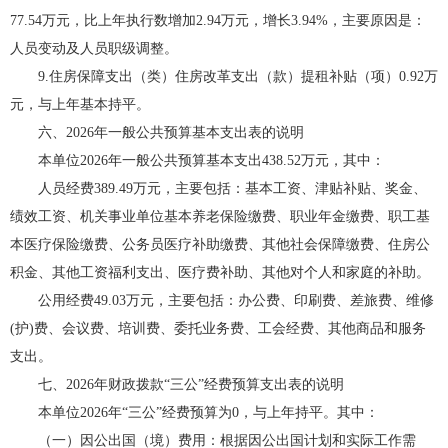
77.54万元，比上年执行数增加2.94万元，增长3.94%，主要原因是：
人员变动及人员职级调整。
9.住房保障支出（类）住房改革支出（款）提租补贴（项）0.92万
元，与上年基本持平。
六、2026年一般公共预算基本支出表的说明
本单位2026年一般公共预算基本支出438.52万元，其中：
人员经费389.49万元，主要包括：基本工资、津贴补贴、奖金、
绩效工资、机关事业单位基本养老保险缴费、职业年金缴费、职工基
本医疗保险缴费、公务员医疗补助缴费、其他社会保障缴费、住房公
积金、其他工资福利支出、医疗费补助、其他对个人和家庭的补助。
公用经费49.03万元，主要包括：办公费、印刷费、差旅费、维修
(护)费、会议费、培训费、委托业务费、工会经费、其他商品和服务
支出。
七、2026年财政拨款“三公”经费预算支出表的说明
本单位2026年“三公”经费预算为0，与上年持平。其中：
（一）因公出国（境）费用：根据因公出国计划和实际工作需