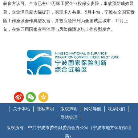
获多方认可。全市已有6.4万家工贸企业投保安责险，事故预防成效显
著，企业满意度大幅提升，实现多方共赢。9月中旬，宁波在全国安责
险工作座谈会作典型发言，并被应急部列为全国试点城市；12月上
旬，在第五届国家灾害治理与风险保障论坛上作典型发言。
关于本站
隐私声明
版权声明
网站导航
联系我们
网站管理
版权所有：中共宁波市委金融委员会办公室（宁波市地方金融管理
局）