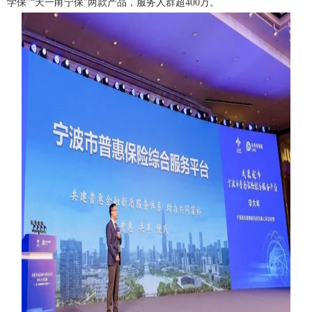
学保”“天一甬宁保”两款产品，服务人群超400万。