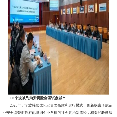
10.宁波被列为安责险全国试点城市
2025年，宁波持续优化安责险条款和运行模式，创新探索形成企
业安全监管由政府他律到企业自律的社会共治新路径，相关经验做法