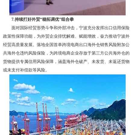
7.持续打好外贸“稳拓调优”组合拳
面对国际经贸形势斗争和外部冲击，宁波充分发挥出口信用保险
政策性保障功能，为外贸企业排忧解难、赋能增效，奋力推动宁波外
经贸高质量发展。落地全国首单跨境电商出口海外仓销售风险附加公
共海外仓违约风险保险，为跨境电商企业存放于第三方公共海外仓的
货物提供专属信用风险保障，涵盖海外仓破产、未发货、未返还货物
或未支付补偿款等风险。