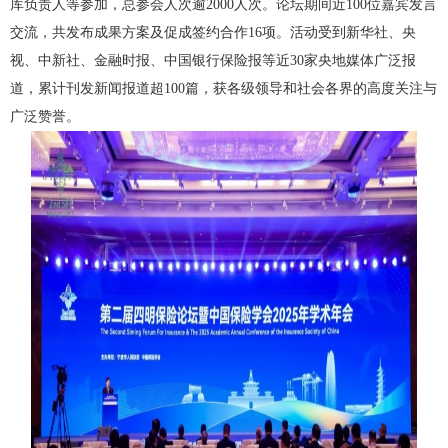
库负责人等参加，总参会人次逾2000人次。论坛期间近100位嘉宾发言
交流，共发布成果方案及促成签约合作16项。活动受到新华社、央
视、中新社、金融时报、中国银行保险报等近30家央地媒体广泛报
道，累计刊发新闻报道超100篇，获各级领导和社会各界的高度关注与
广泛赞誉。