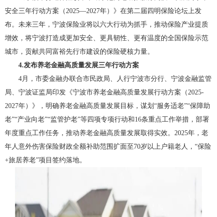
安全三年行动方案（2025—2027年）》在第二届四明保险论坛上发
布。未来三年，宁波保险业将以六大行动为抓手，推动保险产业提质
增效，将宁波打造成更加安全、更具韧性、更有温度的全国保险示范
城市，贡献共同富裕先行市建设的保险硬核力量。
4.发布养老金融高质量发展三年行动方案
4月，市委金融办联合市民政局、人行宁波市分行、宁波金融监管
局、宁波证监局印发《宁波市养老金融高质量发展行动方案（2025-
2027年）》，明确养老金融高质量发展目标，谋划“服务适老”“保障助
老”“产业向老”“监管护老”等四项专项行动和16条重点工作举措，部署
年度重点工作任务，推动养老金融高质量发展取得实效。2025年，老
年人意外伤害保险财政全额补助范围扩面至70岁以上户籍老人，“保险
+旅居养老”项目签约落地。