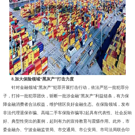
8.加大保险领域“黑灰产”打击力度
针对金融领域“黑灰产”犯罪开展打击行动，依法严惩一批犯罪分
子，打掉一批犯罪团伙，斩断一批涉金融“黑灰产”利益链条，有力保
障金融消费者合法权益，维护辖区良好金融生态。在保险领域，发布
非法代理退保诈骗、高端二手车保险诈骗等2起具有代表性、社会反响
好、典型性突出的案例，起到有力的宣传教育与震慑作用。此外，市
委金融办、宁波金融监管局、市交通局、市公安局、市司法局联合印