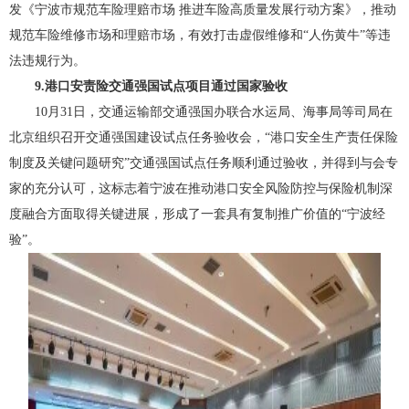
发《宁波市规范车险理赔市场 推进车险高质量发展行动方案》，推动
规范车险维修市场和理赔市场，有效打击虚假维修和“人伤黄牛”等违
法违规行为。
9.港口安责险交通强国试点项目通过国家验收
10月31日，交通运输部交通强国办联合水运局、海事局等司局在
北京组织召开交通强国建设试点任务验收会，“港口安全生产责任保险
制度及关键问题研究”交通强国试点任务顺利通过验收，并得到与会专
家的充分认可，这标志着宁波在推动港口安全风险防控与保险机制深
度融合方面取得关键进展，形成了一套具有复制推广价值的“宁波经
验”。