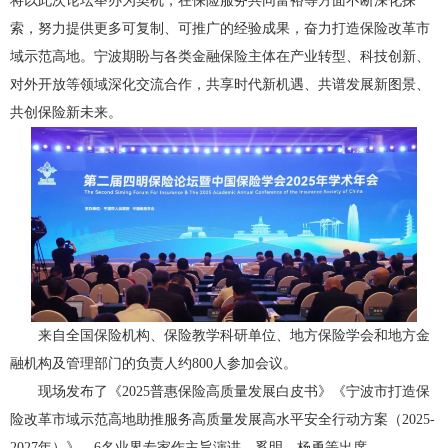
将以此次论坛举办为契机，在保险服务共同富裕等方面不断深化探
索，努力提供更多可复制、可推广的经验成果，奋力打造保险改革市
域示范高地。宁波期盼与各类金融保险主体在产业转型、科技创新、
对外开放等领域深化交流合作，共享时代新机遇、共谱发展新图景、
共创保险新未来。
来自全国保险机构、保险教学科研单位、地方保险学会和地方金
融机构及管理部门的负责人约800人参加会议。
现场发布了《2025普惠保险高质量发展白皮书》《宁波市打造保
险改革市域示范高地助推服务高质量发展高水平安全行动方案（2025-
2027年）》。6名业界专家作主旨演讲。奚明、杨勇等出席。