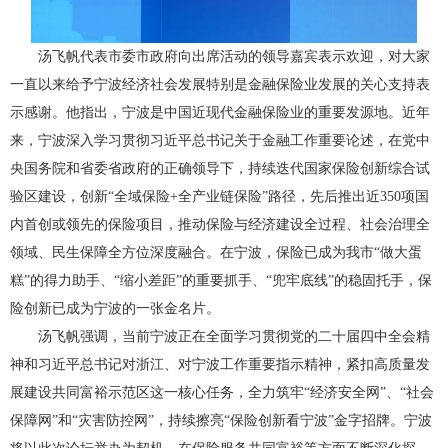
汤飞帆代表市委市政府向出席活动的领导嘉宾表示欢迎，对大家
一直以来给予宁波经济社会发展特别是金融保险业发展的关心支持表
示感谢。他指出，宁波是中国近现代金融保险业的重要发源地。近年
来，宁波深入学习贯彻习近平总书记关于金融工作重要论述，在党中
央国务院和省委省政府的正确领导下，持续迭代国家保险创新综合试
验区建设，创新“全域保险+全产业链保险”路径，先后推出近350项国
内首创或领先的保险项目，推动保险与经济建设全过程、社会治理全
领域、民生保障全方位深度融合。在宁波，保险已成为我市“做大蛋
糕”的得力助手、“缩小差距”的重要抓手、“兜牢底线”的稳固托手，保
险创新已成为宁波的一张金名片。
汤飞帆强调，当前宁波正在全面学习贯彻党的二十届四中全会精
神和习近平总书记对浙江、对宁波工作重要指示精神，紧扣高质量发
展建设共同富裕示范区这一核心任务，全力筑牢“经济安全网”、“社会
保障网”和“灾害防控网”，持续擦亮“保险创新看宁波”金字招牌。宁波