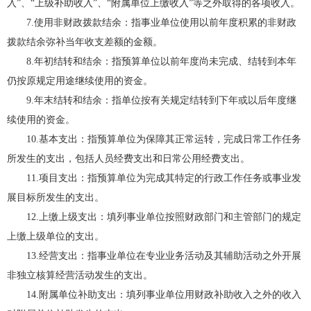
入”、“上级补助收入”、“附属单位上缴收入”等之外取得的各项收入。
7.使用非财政拨款结余：指事业单位使用以前年度积累的非财政
拨款结余弥补当年收支差额的金额。
8.年初结转和结余：指预算单位以前年度尚未完成、结转到本年
仍按原规定用途继续使用的资金。
9.年末结转和结余：指单位按有关规定结转到下年或以后年度继
续使用的资金。
10.基本支出：指预算单位为保障其正常运转，完成日常工作任务
所发生的支出，包括人员经费支出和日常公用经费支出。
11.项目支出：指预算单位为完成其特定的行政工作任务或事业发
展目标所发生的支出。
12.上缴上级支出：填列事业单位按照财政部门和主管部门的规定
上缴上级单位的支出。
13.经营支出：指事业单位在专业业务活动及其辅助活动之外开展
非独立核算经营活动发生的支出。
14.附属单位补助支出：填列事业单位用财政补助收入之外的收入