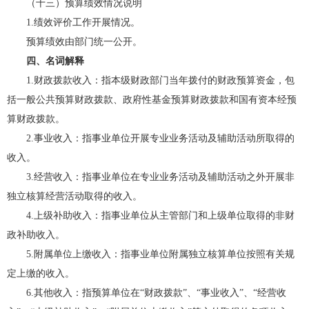
（十三）预算绩效情况说明
1.绩效评价工作开展情况。
预算绩效由部门统一公开。
四、名词解释
1.财政拨款收入：指本级财政部门当年拨付的财政预算资金，包
括一般公共预算财政拨款、政府性基金预算财政拨款和国有资本经预
算财政拨款。
2.事业收入：指事业单位开展专业业务活动及辅助活动所取得的
收入。
3.经营收入：指事业单位在专业业务活动及辅助活动之外开展非
独立核算经营活动取得的收入。
4.上级补助收入：指事业单位从主管部门和上级单位取得的非财
政补助收入。
5.附属单位上缴收入：指事业单位附属独立核算单位按照有关规
定上缴的收入。
6.其他收入：指预算单位在“财政拨款”、“事业收入”、“经营收