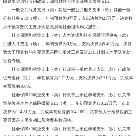
因是落实厉行节约政策，加强财经管理压减项目预算支出。
一般公共服务支出（类）其他一般公共服务支出（款）其他一般
公共服务支出（项）。年初预算为0万元，支出决算为21万元，决算数
大于预算数的主要原因是政府向社会组织购买服务。
社会保障和就业支出（类）人力资源和社会保障管理事务（款）
引进人才费用（项）。年初预算为0万元，支出决算为5.40万元，决算
数大于预算数的主要原因是甬江引才工程及泛3315计划人才团队资助
经费专项。
社会保障和就业支出（类）行政事业单位养老支出（款）行政单
位离退休（项）。年初预算为2.71万元，支出决算为2.71万元，完成年
初预算的100%。
社会保障和就业支出（类）行政事业单位养老支出（款）机关事
业单位基本养老保险缴费支出（项）。年初预算为110.22万元，支出
决算为114.81万元，完成年初预算的104.16%，决算数大于预算数的主
要原因是人员变动以及缴费基数调整。
社会保障和就业支出（类）行政事业单位养老支出（款）机关事