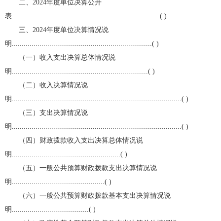
二、2024年度单位决算公开
表...........................................................................( )
三、2024年度单位决算情况说
明.......................................................................( )
（一）收入支出决算总体情况说
明.....................................................................( )
（二）收入决算情况说
明......................................................................................( )
（三）支出决算情况说
明......................................................................................( )
（四）财政拨款收入支出决算总体情况说
明.......................................................( )
（五）一般公共预算财政拨款支出决算情况说
明...............................................( )
（六）一般公共预算财政拨款基本支出决算情况说
明.......................................( )