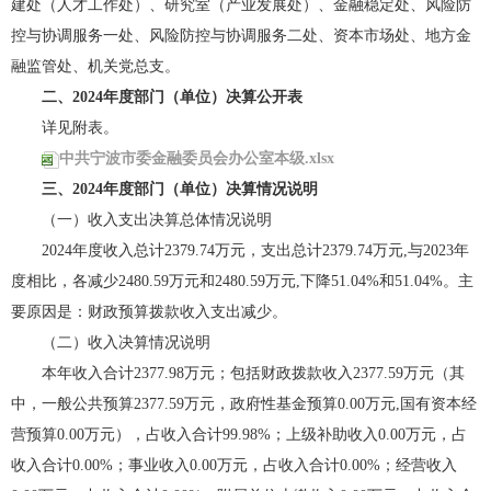
建处（人才工作处）、研究室（产业发展处）、金融稳定处、风险防
控与协调服务一处、风险防控与协调服务二处、资本市场处、地方金
融监管处、机关党总支。
二、2024年度部门（单位）决算公开表
详见附表。
中共宁波市委金融委员会办公室本级.xlsx
三、2024年度部门（单位）决算情况说明
（一）收入支出决算总体情况说明
2024年度收入总计2379.74万元，支出总计2379.74万元,与2023年
度相比，各减少2480.59万元和2480.59万元,下降51.04%和51.04%。主
要原因是：财政预算拨款收入支出减少。
（二）收入决算情况说明
本年收入合计2377.98万元；包括财政拨款收入2377.59万元（其
中，一般公共预算2377.59万元，政府性基金预算0.00万元,国有资本经
营预算0.00万元），占收入合计99.98%；上级补助收入0.00万元，占
收入合计0.00%；事业收入0.00万元，占收入合计0.00%；经营收入