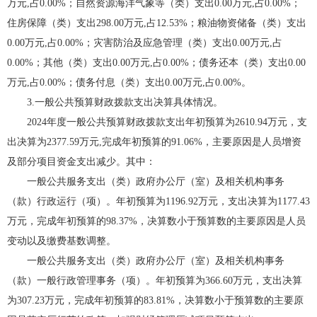
万元,占0.00%；自然资源海洋气象等（类）支出0.00万元,占0.00%；
住房保障（类）支出298.00万元,占12.53%；粮油物资储备（类）支出
0.00万元,占0.00%；灾害防治及应急管理（类）支出0.00万元,占
0.00%；其他（类）支出0.00万元,占0.00%；债务还本（类）支出0.00
万元,占0.00%；债务付息（类）支出0.00万元,占0.00%。
3.一般公共预算财政拨款支出决算具体情况。
2024年度一般公共预算财政拨款支出年初预算为2610.94万元，支
出决算为2377.59万元,完成年初预算的91.06%，主要原因是人员增资
及部分项目资金支出减少。其中：
一般公共服务支出（类）政府办公厅（室）及相关机构事务
（款）行政运行（项）。年初预算为1196.92万元，支出决算为1177.43
万元，完成年初预算的98.37%，决算数小于预算数的主要原因是人员
变动以及缴费基数调整。
一般公共服务支出（类）政府办公厅（室）及相关机构事务
（款）一般行政管理事务（项）。年初预算为366.60万元，支出决算
为307.23万元，完成年初预算的83.81%，决算数小于预算数的主要原