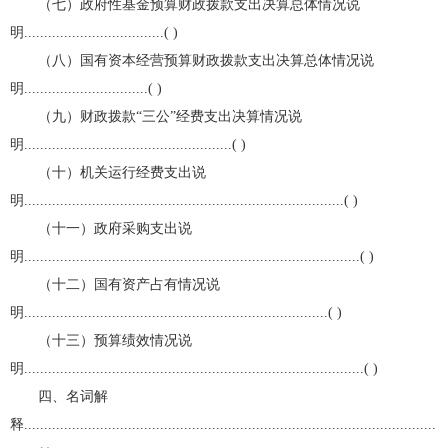
（七）政府性基金预算财政拨款支出决算总体情况说
明...................................( )
（八）国有资本经营预算财政拨款支出决算总体情况说
明...............................( )
（九）财政拨款“三公”经费支出决算情况说
明....................................................( )
（十）机关运行经费支出说
明................................................................................( )
（十一）政府采购支出说
明....................................................................................( )
（十二）国有资产占有情况说
明............................................................................( )
（十三）预算绩效情况说
明.....................................................................................( )
四、名词解
释.......................................................................................................