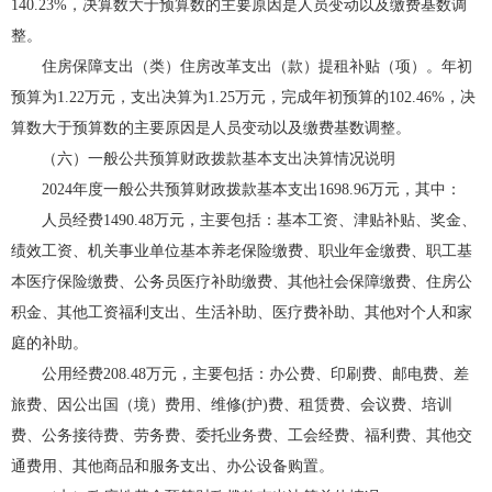
140.23%，决算数大于预算数的主要原因是人员变动以及缴费基数调
整。
住房保障支出（类）住房改革支出（款）提租补贴（项）。年初
预算为1.22万元，支出决算为1.25万元，完成年初预算的102.46%，决
算数大于预算数的主要原因是人员变动以及缴费基数调整。
（六）一般公共预算财政拨款基本支出决算情况说明
2024年度一般公共预算财政拨款基本支出1698.96万元，其中：
人员经费1490.48万元，主要包括：基本工资、津贴补贴、奖金、
绩效工资、机关事业单位基本养老保险缴费、职业年金缴费、职工基
本医疗保险缴费、公务员医疗补助缴费、其他社会保障缴费、住房公
积金、其他工资福利支出、生活补助、医疗费补助、其他对个人和家
庭的补助。
公用经费208.48万元，主要包括：办公费、印刷费、邮电费、差
旅费、因公出国（境）费用、维修(护)费、租赁费、会议费、培训
费、公务接待费、劳务费、委托业务费、工会经费、福利费、其他交
通费用、其他商品和服务支出、办公设备购置。