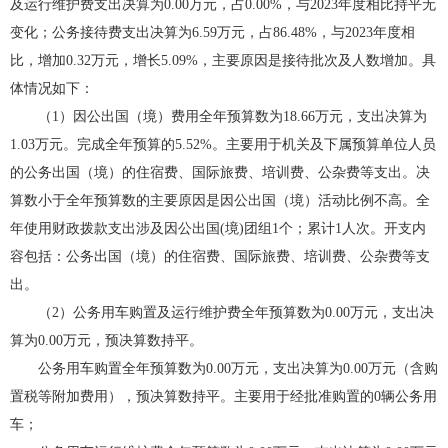
及运行维护费支出决算为0.00万元，占0.00%，与2023年度相比持平无
变化；公务接待费支出决算为6.59万元，占86.48%，与2023年度相
比，增加0.32万元，增长5.09%，主要原因是接待批次及人数增加。具
体情况如下：
（1）因公出国（境）费用全年预算数为18.66万元，支出决算为
1.03万元。完成全年预算的5.52%。主要用于机关及下属预算单位人员
的公务出国（境）的住宿费、国际旅费、培训费、公杂费等支出。决
算数小于全年预算数的主要原因是因公出国（境）活动比例不高。全
年使用财政拨款支出涉及因公出国(境)团组1个；累计1人次。开支内
容包括：公务出国（境）的住宿费、国际旅费、培训费、公杂费等支
出。
（2）公务用车购置及运行维护费全年预算数为0.00万元，支出决
算为0.00万元，预决算数持平。
公务用车购置全年预算数为0.00万元，支出决算为0.00万元（含购
置税等附加费用），预决算数持平。主要用于经批准购置的0辆公务用
车；