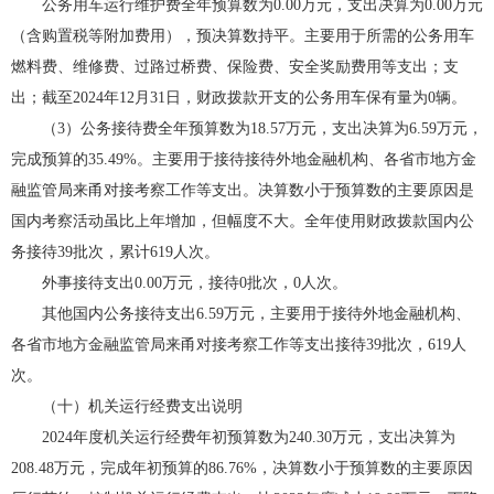
公务用车运行维护费全年预算数为0.00万元，支出决算为0.00万元
（含购置税等附加费用），预决算数持平。主要用于所需的公务用车
燃料费、维修费、过路过桥费、保险费、安全奖励费用等支出；支
出；截至2024年12月31日，财政拨款开支的公务用车保有量为0辆。
（3）公务接待费全年预算数为18.57万元，支出决算为6.59万元，
完成预算的35.49%。主要用于接待接待外地金融机构、各省市地方金
融监管局来甬对接考察工作等支出。决算数小于预算数的主要原因是
国内考察活动虽比上年增加，但幅度不大。全年使用财政拨款国内公
务接待39批次，累计619人次。
外事接待支出0.00万元，接待0批次，0人次。
其他国内公务接待支出6.59万元，主要用于接待外地金融机构、
各省市地方金融监管局来甬对接考察工作等支出接待39批次，619人
次。
（十）机关运行经费支出说明
2024年度机关运行经费年初预算数为240.30万元，支出决算为
208.48万元，完成年初预算的86.76%，决算数小于预算数的主要原因