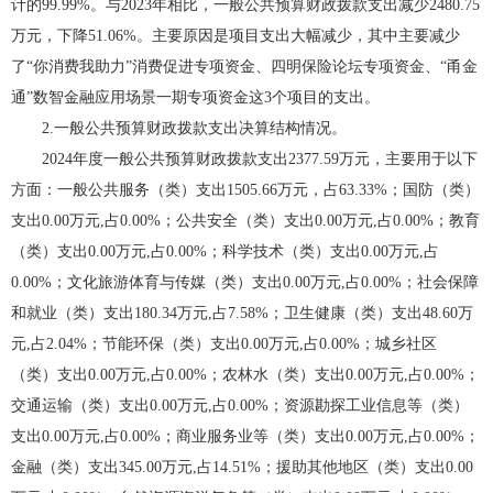
计的99.99%。与2023年相比，一般公共预算财政拨款支出减少2480.75
万元，下降51.06%。主要原因是项目支出大幅减少，其中主要减少
了“你消费我助力”消费促进专项资金、四明保险论坛专项资金、“甬金
通”数智金融应用场景一期专项资金这3个项目的支出。
2.一般公共预算财政拨款支出决算结构情况。
2024年度一般公共预算财政拨款支出2377.59万元，主要用于以下
方面：一般公共服务（类）支出1505.66万元，占63.33%；国防（类）
支出0.00万元,占0.00%；公共安全（类）支出0.00万元,占0.00%；教育
（类）支出0.00万元,占0.00%；科学技术（类）支出0.00万元,占
0.00%；文化旅游体育与传媒（类）支出0.00万元,占0.00%；社会保障
和就业（类）支出180.34万元,占7.58%；卫生健康（类）支出48.60万
元,占2.04%；节能环保（类）支出0.00万元,占0.00%；城乡社区
（类）支出0.00万元,占0.00%；农林水（类）支出0.00万元,占0.00%；
交通运输（类）支出0.00万元,占0.00%；资源勘探工业信息等（类）
支出0.00万元,占0.00%；商业服务业等（类）支出0.00万元,占0.00%；
金融（类）支出345.00万元,占14.51%；援助其他地区（类）支出0.00