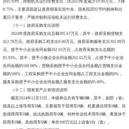
厉行节约，控制机关运行经费支出；比2023年度减少19.99万元，下降
8.75%，主要原因是认真贯彻落实党中央、国务院厉行节约精神和过
紧日子要求，严格控制和压缩机关运行经费支出。
（十一）政府采购支出说明
2024年度政府采购支出总额305.67万元，其中：政府采购货物支
出2.78万元、政府采购工程支出0.00万元、政府采购服务支出302.89万
元。授予中小企业合同金额262.65万元，占政府采购支出总额的
85.93%。其中，授予小微企业合同金额262.65万元，占授予中小企业
合同金额的100.00%；货物采购授予中小企业合同金额占货物支出金
额的100%，工程采购授予中小企业合同金额占工程支出金额的0%，
服务采购授予中小企业合同金额占服务支出金额的85.80%。
（十二）国有资产占有情况说明
截至2024年12月31日，本级单位共有车辆0辆，其中，副部（省）
级及以上领导用车0辆、主要领导干部用车0辆、机要通信用车0辆、应
急保障用车0辆、执法执勤用车0辆、特种专业技术用车0辆、离退休干
部用车0辆、其他用车0辆；单价100万元以上设备0台（套）。