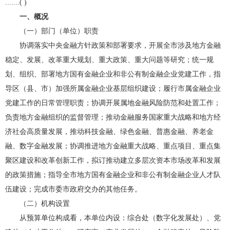
.......( )
一、概况
（一）部门（单位）职责
协调落实中央金融方针政策和部署要求，开展全市涉及地方金融
稳定、发展、改革重大规划、重大政策、重大问题等研究；统一规
划、组织、部署地方国有金融企业和非公有制金融企业党建工作，指
导区（县、市）加强所属金融企业基层组织建设；履行市属金融企业
党建工作的日常管理职责；协调开展属地金融风险防范和处置工作；
负责地方金融组织的监督管理；推动金融服务国家重大战略和地方经
济社会高质量发展，推动科技金融、绿色金融、普惠金融、养老金
融、数字金融发展；协调推进地方金融重大战略、重点项目、重点集
聚区建设和改革创新工作，拟订推动建立多层次资本市场改革和发展
的政策措施；指导全市地方国有金融企业和非公有制金融企业人才队
伍建设；完成市委市政府交办的其他任务。
（二）机构设置
从预算单位构成看，本单位内设：综合处（数字化发展处）、党